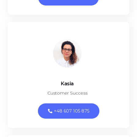
Kasia
Customer Success
+48 607 105 875