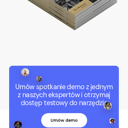
Umów spotkanie demo z jednym
z naszych ekspertów i otrzymaj
dostęp testowy do narzędzia
Umów demo