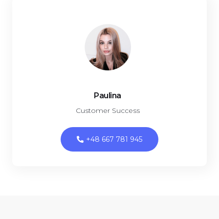
Paulina
Customer Success
+48 667 781 945