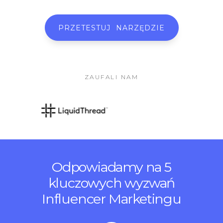
PRZETESTUJ NARZĘDZIE
ZAUFALI NAM
Odpowiadamy na 5
kluczowych wyzwań
Influencer Marketingu